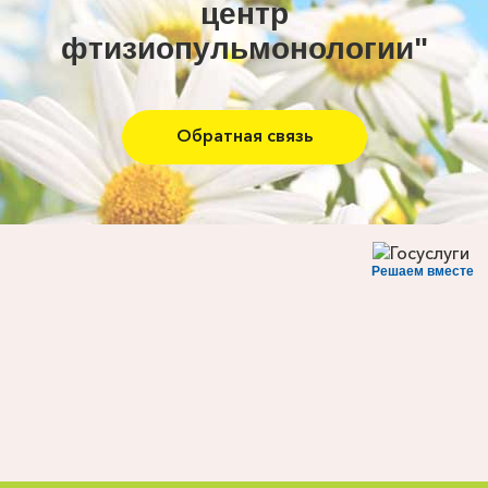
центр
фтизиопульмонологии"
Обратная связь
Решаем вместе