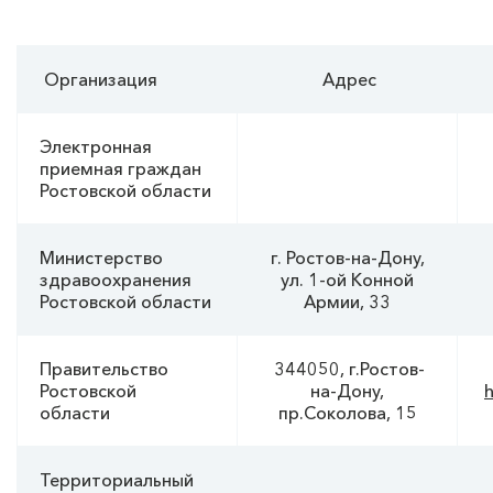
Организация
Адрес
Электронная
приемная граждан
Ростовской области
Министерство
г. Ростов-на-Дону,
здравоохранения
ул. 1-ой Конной
Ростовской области
Армии, 33
Правительство
344050, г.Ростов-
Ростовской
на-Дону,
h
области
пр.Соколова, 15
Территориальный