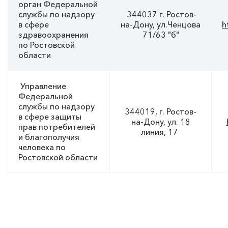
орган Федеральной
службы по надзору
344037 г. Ростов-
в сфере
на-Дону, ул.Ченцова
h
здравоохранения
71/63 "б"
по Ростовской
области
Управление
Федеральной
службы по надзору
344019, г. Ростов-
в сфере защиты
на-Дону, ул. 18
прав потребителей
линия, 17
и благополучия
человека по
Ростовской области