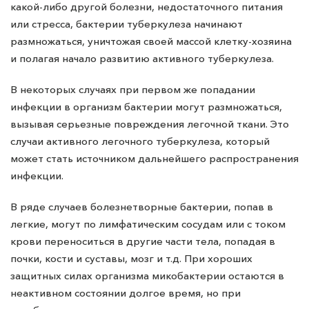
какой-либо другой болезни, недостаточного питания
или стресса, бактерии туберкулеза начинают
размножаться, уничтожая своей массой клетку-хозяина
и полагая начало развитию активного туберкулеза.
В некоторых случаях при первом же попадании
инфекции в организм бактерии могут размножаться,
вызывая серьезные повреждения легочной ткани. Это
случаи активного легочного туберкулеза, который
может стать источником дальнейшего распространения
инфекции.
В ряде случаев болезнетворные бактерии, попав в
легкие, могут по лимфатическим сосудам или с током
крови переноситься в другие части тела, попадая в
почки, кости и суставы, мозг и т.д. При хороших
защитных силах организма микобактерии остаются в
неактивном состоянии долгое время, но при